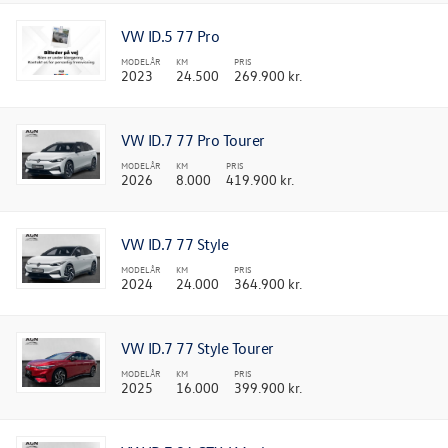
VW ID.5 77 Pro
MODELÅR
KM
PRIS
2023
24.500
269.900 kr.
VW ID.7 77 Pro Tourer
MODELÅR
KM
PRIS
2026
8.000
419.900 kr.
VW ID.7 77 Style
MODELÅR
KM
PRIS
2024
24.000
364.900 kr.
VW ID.7 77 Style Tourer
MODELÅR
KM
PRIS
2025
16.000
399.900 kr.