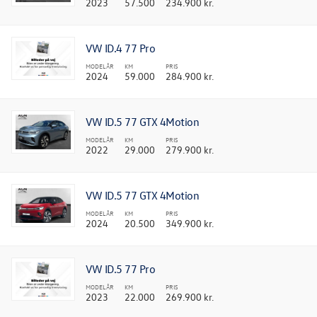
2023
57.500
234.900 kr.
VW ID.4 77 Pro
MODELÅR
KM
PRIS
2024
59.000
284.900 kr.
VW ID.5 77 GTX 4Motion
MODELÅR
KM
PRIS
2022
29.000
279.900 kr.
VW ID.5 77 GTX 4Motion
MODELÅR
KM
PRIS
2024
20.500
349.900 kr.
VW ID.5 77 Pro
MODELÅR
KM
PRIS
2023
22.000
269.900 kr.