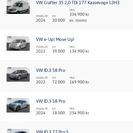
VW Crafter 35 2,0 TDi 177 Kassevogn L3H3
PRIS
334.900 kr.
MODELÅR
KM
2024
20.000
ex. moms
VW e-Up! Move Up!
MODELÅR
KM
PRIS
2022
39.000
134.900 kr.
VW ID.3 58 Pro
MODELÅR
KM
PRIS
2022
72.000
169.900 kr.
VW ID.3 58 Pro
MODELÅR
KM
PRIS
2024
18.000
234.900 kr.
VW ID.3 77 Pro S