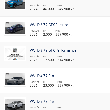
MODELÅR
KM
PRIS
2024
46.000
249.900 kr.
VW ID.3 79 GTX Fire+Ice
MODELÅR
KM
PRIS
2026
2.000
369.900 kr.
VW ID.3 79 GTX Performance
MODELÅR
KM
PRIS
2026
17.500
314.900 kr.
VW ID.4 77 Pro
MODELÅR
KM
PRIS
2026
23.000
339.900 kr.
VW ID.4 77 Pro
MODELÅR
KM
PRIS