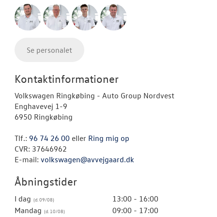
Se personalet
Kontaktinformationer
Volkswagen Ringkøbing - Auto Group Nordvest
Enghavevej 1-9
6950 Ringkøbing
Tlf.:
96 74 26 00
eller
Ring mig op
CVR: 37646962
E-mail:
volkswagen@avvejgaard.dk
Åbningstider
I dag
13:00 - 16:00
Mandag
09:00 - 17:00