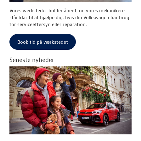
Vores værksteder holder åbent, og vores mekanikere
står klar til at hjælpe dig, hvis din Volkswagen har brug
for serviceeftersyn eller reparation.
Book tid på værkstedet
Seneste nyheder