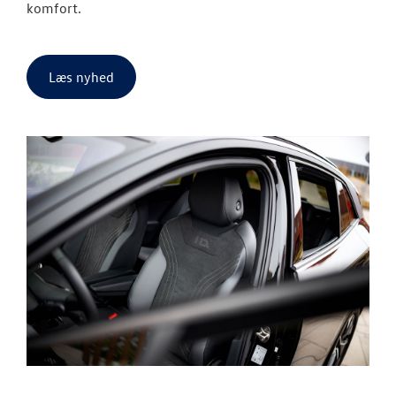
komfort.
Læs nyhed