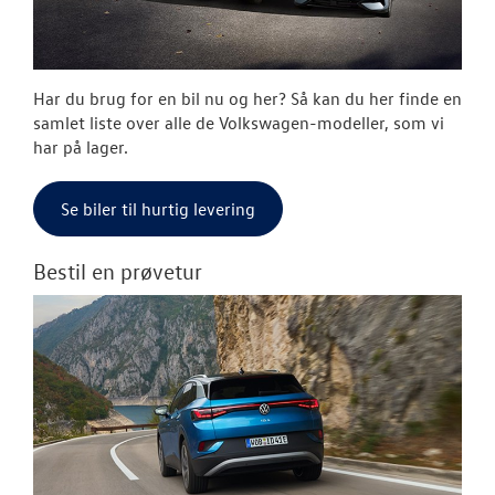
RESERVEDELE
TILBEHØR
Har du brug for en bil nu og her? Så kan du her finde en
PLADEVÆRKST
samlet liste over alle de Volkswagen-modeller, som vi
har på lager.
BILPLEJE
Se biler til hurtig levering
NYHEDER
Bestil en prøvetur
OM OS