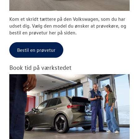
Kom et skridt tættere på den Volkswagen, som du har
udset dig. Vælg den model du ønsker at prøvekøre, og
bestil en prøvetur her på siden.
Bestil en prøvetur
Book tid på værkstedet