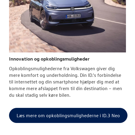
Innovation og opkoblingsmuligheder
Opkoblingsmulighederne fra
Volkswagen
giver dig
mere komfort og underholdning. Din ID.’s forbindelse
til internettet og din smartphone hjælper dig med at
komme mere afslappet frem til din destination – men
du skal stadig selv køre bilen.
Læs mere om opkoblingsmulighederne i ID.3 Neo