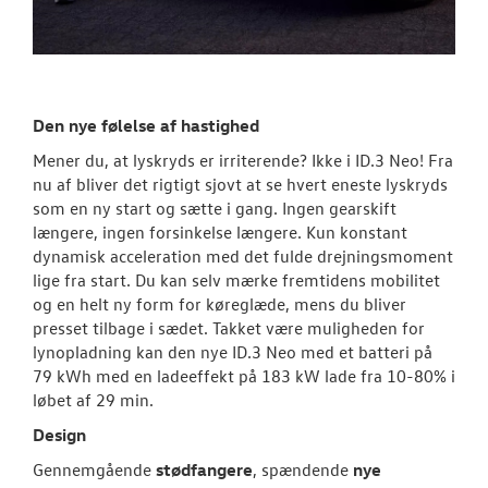
Den nye følelse af hastighed
Mener du, at lyskryds er irriterende? Ikke i ID.3 Neo! Fra
nu af bliver det rigtigt sjovt at se hvert eneste lyskryds
som en ny start og sætte i gang. Ingen gearskift
længere, ingen forsinkelse længere. Kun konstant
dynamisk acceleration med det fulde drejningsmoment
lige fra start. Du kan selv mærke fremtidens mobilitet
og en helt ny form for køreglæde, mens du bliver
presset tilbage i sædet. Takket være muligheden for
lynopladning kan den nye ID.3 Neo med et batteri på
79 kWh med en ladeeffekt på 183 kW lade fra 10-80% i
løbet af 29 min.
Design
Gennemgående
stødfangere
, spændende
nye