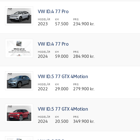
VW ID.4 77 Pro
MODELÅR
KM
PRIS
2023
57.500
234.900 kr.
VW ID.4 77 Pro
MODELÅR
KM
PRIS
2024
59.000
284.900 kr.
VW ID.5 77 GTX 4Motion
MODELÅR
KM
PRIS
2022
29.000
279.900 kr.
VW ID.5 77 GTX 4Motion
MODELÅR
KM
PRIS
2024
20.500
349.900 kr.