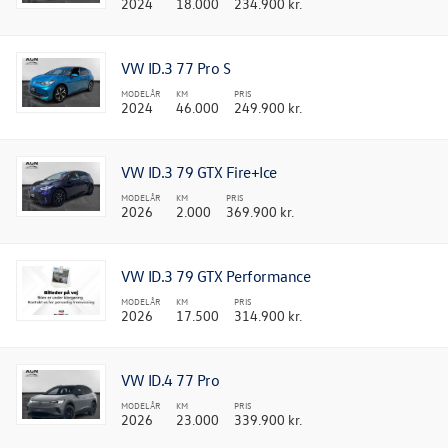
2024
18.000
234.900 kr.
VW ID.3 77 Pro S
MODELÅR
KM
PRIS
2024
46.000
249.900 kr.
VW ID.3 79 GTX Fire+Ice
MODELÅR
KM
PRIS
2026
2.000
369.900 kr.
VW ID.3 79 GTX Performance
MODELÅR
KM
PRIS
2026
17.500
314.900 kr.
VW ID.4 77 Pro
MODELÅR
KM
PRIS
2026
23.000
339.900 kr.