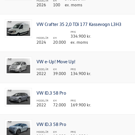
MODELÅR
KM
2026
100
ex. moms
VW Crafter 35 2,0 TDi 177 Kassevogn L3H3
PRIS
334.900 kr.
MODELÅR
KM
2024
20.000
ex. moms
VW e-Up! Move Up!
MODELÅR
KM
PRIS
2022
39.000
134.900 kr.
VW ID.3 58 Pro
MODELÅR
KM
PRIS
2022
72.000
169.900 kr.
VW ID.3 58 Pro
MODELÅR
KM
PRIS