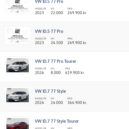
VW ID.5 77 Pro
MODELÅR
KM
PRIS
2023
22.000
269.900 kr.
VW ID.5 77 Pro
MODELÅR
KM
PRIS
2023
24.500
269.900 kr.
VW ID.7 77 Pro Tourer
MODELÅR
KM
PRIS
2026
8.000
419.900 kr.
VW ID.7 77 Style
MODELÅR
KM
PRIS
2024
24.000
364.900 kr.
VW ID.7 77 Style Tourer
MODELÅR
KM
PRIS