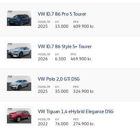
VW ID.7 86 Pro S Tourer
MODELÅR
KM
PRIS
2025
15.000
409.900 kr.
VW ID.7 86 Style S+ Tourer
MODELÅR
KM
PRIS
2026
6.500
469.900 kr.
VW Polo 2,0 GTi DSG
MODELÅR
KM
PRIS
2025
35.000
324.900 kr.
VW Tiguan 1,4 eHybrid Elegance DSG
MODELÅR
KM
PRIS
2022
76.000
274.900 kr.