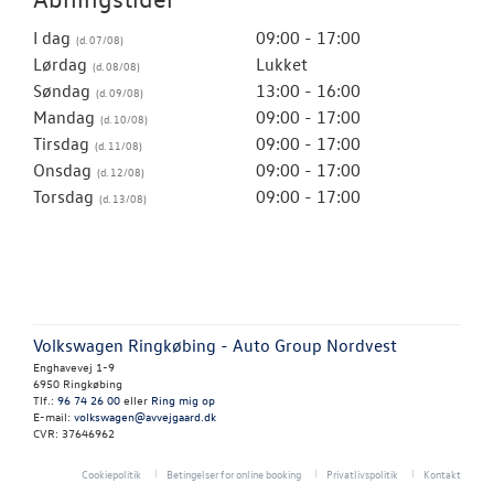
I dag
09:00 - 17:00
Lørdag
Lukket
Søndag
13:00 - 16:00
Mandag
09:00 - 17:00
Tirsdag
09:00 - 17:00
Onsdag
09:00 - 17:00
Torsdag
09:00 - 17:00
Volkswagen Ringkøbing - Auto Group Nordvest
Enghavevej 1-9
6950 Ringkøbing
Tlf.:
96 74 26 00
eller
Ring mig op
E-mail:
volkswagen@avvejgaard.dk
CVR: 37646962
Cookiepolitik
Betingelser for online booking
Privatlivspolitik
Kontakt