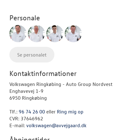
Personale
Se personalet
Kontaktinformationer
Volkswagen Ringkøbing - Auto Group Nordvest
Enghavevej 1-9
6950 Ringkøbing
Tlf.:
96 74 26 00
eller
Ring mig op
CVR: 37646962
E-mail:
volkswagen@avvejgaard.dk
Åbningstider